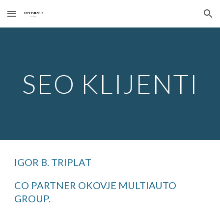
Skip to main content
Skip to navigation
SEO KLIJENTI
IGOR B. TRIPLAT
CO PARTNER OKOVJE MULTIAUTO
GROUP.