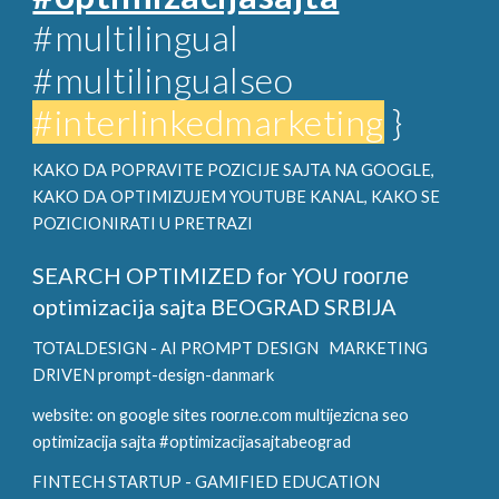
#multilingual
#multilingualseo
#interlinkedmarketing
}
KAKO DA POPRAVITE POZICIJE SAJTA NA GOOGLE,
KAKO DA OPTIMIZUJEM YOUTUBE KANAL, KAKO SE
POZICIONIRATI U PRETRAZI
SEARCH OPTIMIZED for YOU
гоогле
optimizacija sajta BEOGRAD SRBIJA
TOTALDESIGN - AI PROMPT DESIGN
MARKETING
DRIVEN prompt-design-danmark
website: on google sites гоогле.com multijezicna seo
optimizacija sajta #optimizacijasajtabeograd
FINTECH STARTUP - GAMIFIED EDUCATION