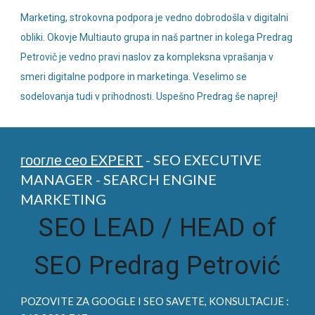
Marketing, strokovna podpora je vedno dobrodošla v digitalni
obliki. Okovje Multiauto grupa in naš partner in kolega Predrag
Petrovič je vedno pravi naslov za kompleksna vprašanja v
smeri digitalne podpore in marketinga. Veselimo se
sodelovanja tudi v prihodnosti. Uspešno Predrag še naprej!
гоогле сео EXPERT
- SEO EXECUTIVE
MANAGER - SEARCH ENGINE
MARKETING
SEO LEAD /
HEAD of
SEO Predrag Petrović
POZOVITE ZA
GOOGLE I SEO
SAVETE, KONSULTACIJE :