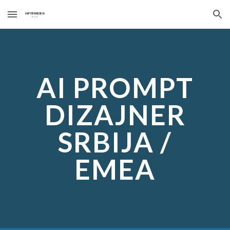
Skip to main content
Skip to navigation
AI PROMPT
DIZAJNER
SRBIJA /
EMEA