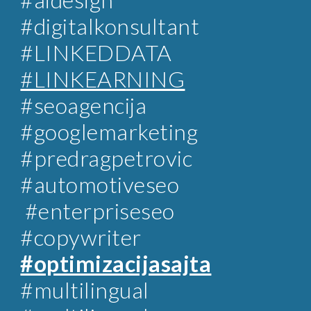
#digitalkonsultant
#LINKEDDATA
#LINKEARNING
#
seoagencija
#googlemarketing
#predragpetrovic
#automotiveseo
#enterpriseseo
#copywriter
#optimizacijasajta
#multilingual