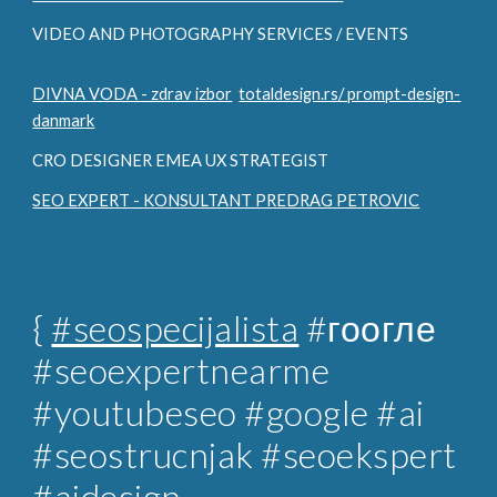
VIDEO AND PHOTOGRAPHY SERVICES / EVENTS
DIVNA VODA - zdrav izbor
totaldesign.rs/ prompt-design-
danmark
CRO DESIGNER EMEA UX STRATEGIST
SEO EXPERT - KONSULTANT PREDRAG PETROVIC
{
#seospecijalista
#гоогле
#seoexpertnearme
#youtubeseo #google #ai
#seostrucnjak
#seoekspert
#aidesign