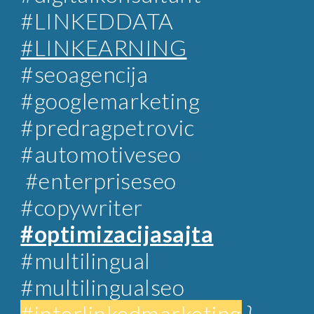
#LINKEDDATA
#LINKEARNING
#
seoagencija
#googlemarketing
#predragpetrovic
#automotiveseo
#enterpriseseo
#copywriter
#optimizacijasajta
#multilingual
#multilingualseo
#interlinkedmarketing
}