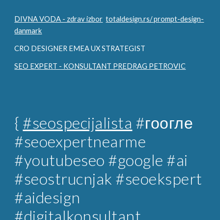
DIVNA VODA - zdrav izbor
totaldesign.rs/ prompt-design-
danmark
CRO DESIGNER EMEA UX STRATEGIST
SEO EXPERT - KONSULTANT PREDRAG PETROVIC
{
#seospecijalista
#гоогле
#seoexpertnearme
#youtubeseo #google #ai
#seostrucnjak
#seoekspert
#aidesign
#digitalkonsultant