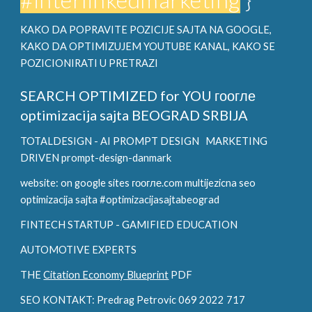
KAKO DA POPRAVITE POZICIJE SAJTA NA GOOGLE,
KAKO DA OPTIMIZUJEM YOUTUBE KANAL, KAKO SE
POZICIONIRATI U PRETRAZI
SEARCH OPTIMIZED for YOU
гоогле
optimizacija sajta BEOGRAD SRBIJA
TOTALDESIGN - AI PROMPT DESIGN
MARKETING
DRIVEN prompt-design-danmark
website: on google sites гоогле.com multijezicna seo
optimizacija sajta #optimizacijasajtabeograd
FINTECH STARTUP - GAMIFIED EDUCATION
AUTOMOTIVE EXPERTS
THE
Citation Economy Blueprint
PDF
SEO KONTAKT: Predrag Petrovic 069 2022 717